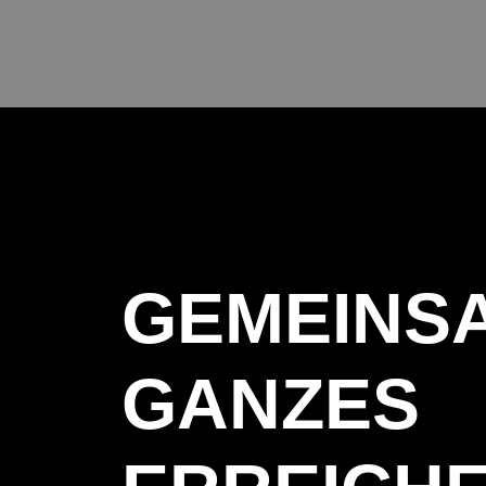
GEMEINS
GANZES