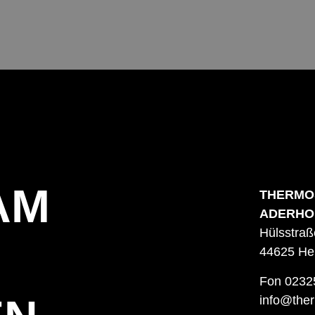
AM
THERMO
ADERHO
Hülsstraß
44625 He
Fon
0232
info@ther