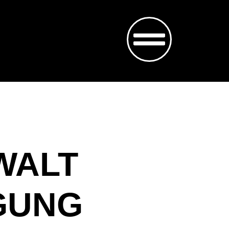
WALT
GUNG