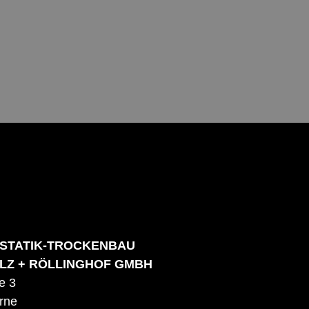
STATIK-TROCKENBAU
LZ + RÖLLINGHOF GMBH
e 3
rne