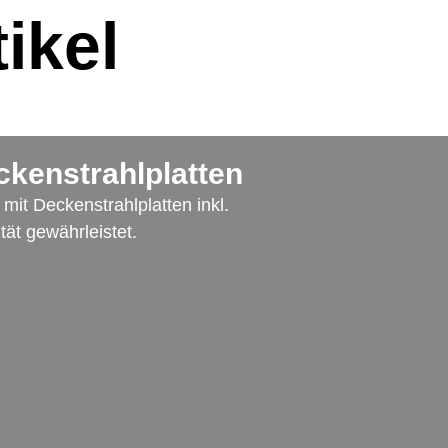
ikel
ckenstrahlplatten
mit Deckenstrahlplatten inkl.
tät gewährleistet.