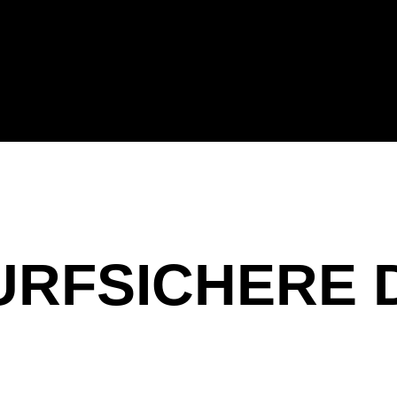
URFSICHERE 