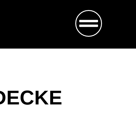
DECKE