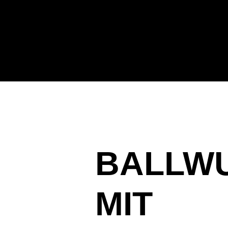
BALLW
MIT