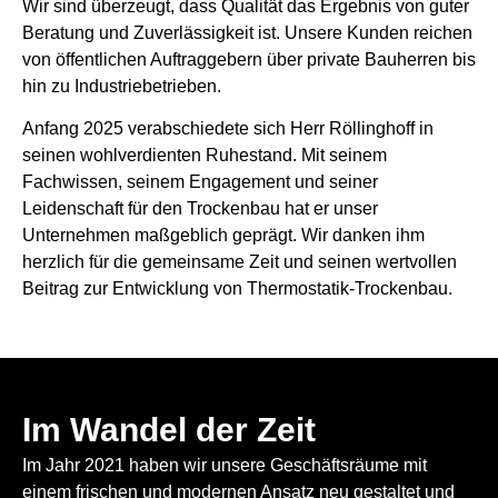
Wir sind überzeugt, dass Qualität das Ergebnis von guter
Beratung und Zuverlässigkeit ist. Unsere Kunden reichen
von öffentlichen Auftraggebern über private Bauherren bis
hin zu Industriebetrieben.
Anfang 2025 verabschiedete sich Herr Röllinghoff in
seinen wohlverdienten Ruhestand. Mit seinem
Fachwissen, seinem Engagement und seiner
Leidenschaft für den Trockenbau hat er unser
Unternehmen maßgeblich geprägt. Wir danken ihm
herzlich für die gemeinsame Zeit und seinen wertvollen
Beitrag zur Entwicklung von Thermostatik-Trockenbau.
Im Wandel der Zeit​
Im Jahr 2021 haben wir unsere Geschäftsräume mit
einem frischen und modernen Ansatz neu gestaltet und