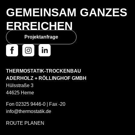
GEMEINSAM GANZES
ERREICHEN
Projektanfrage
THERMOSTATIK-TROCKENBAU
ADERHOLZ + RÖLLINGHOF GMBH
Hülsstraße 3
44625 Herne
Fon
02325
9446-0
| Fax -20
info@thermostatik.de
ROUTE PLANEN